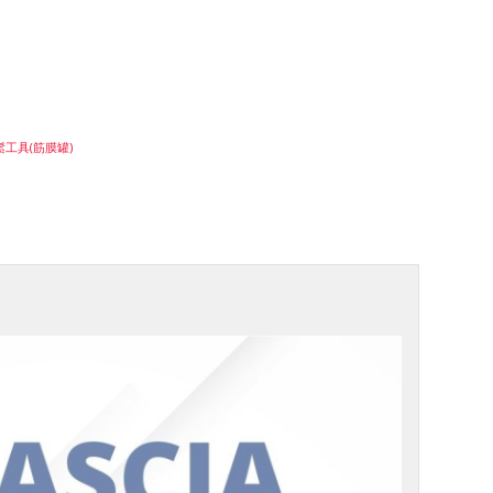
工具(筋膜罐)