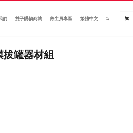
我們
雙子購物商城
救生員專區
繁體中文
 筋膜拔罐器材組