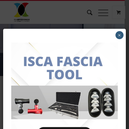
ISCA國際運動教練協會
×
教育．學習．專業．創新
最新消息
聯絡我們
關於我們