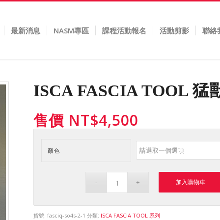
最新消息
NASM專區
課程活動報名
活動剪影
聯絡
ISCA FASCIA TOOL
售價
NT$
4,500
顏色
加入購物車
貨號:
fasciq-so4s-2-1
分類:
ISCA FASCIA TOOL 系列