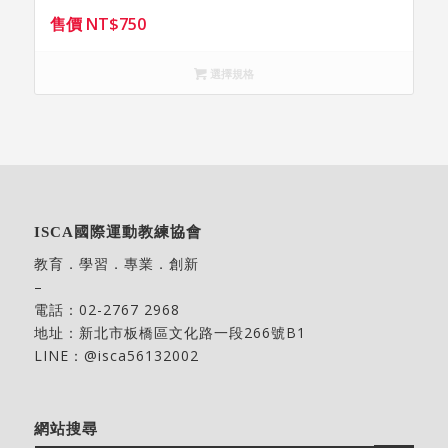
售價
NT$
750
選擇規格
ISCA國際運動教練協會
教育．學習．專業．創新
–
電話：
02-2767 2968
地址：
新北市板橋區文化路一段266號B1
LINE：@isca56132002
網站搜尋