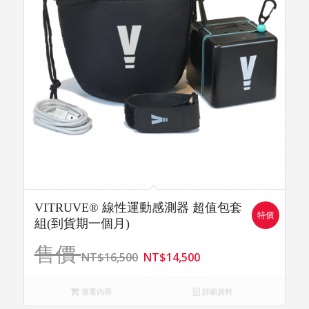
VITRUVE® 線性運動感測器 超值包套
特價
組(到貨期一個月)
售價
NT$
16,500
NT$
14,500
查看內容
詳細資料