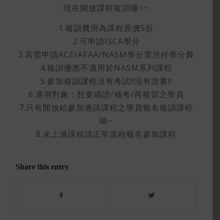
現在開放課程複訓囉~~
1.複訓費用為課程原價5折
2.可申請ISCA學分
3.若需申請ACE/AFAA/NASM學分需另付學分費
4.複訓優惠不適用於NASM系列課程
5.參加複訓課程沒有考試!!沒有證書!!
6.適用對象：想要續證/補考/再複習之學員
7.只有開放給參加過該課程之學員報名複訓課程
呦~
8.未上過課程請正常流程報名參加課程
Share this entry